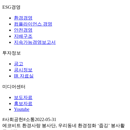
ESG경영
환경경영
컴플라이언스 경영
안전경영
지배구조
지속가능경영보고서
투자정보
공고
공시정보
IR 자료실
미디어센터
보도자료
홍보자료
Youtube
#사회공헌
#소통
2022-05-31
에코비트 환경사랑 봉사단, 우리동네 환경정화 ‘줍깅’ 봉사활