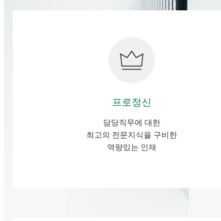
프로정신
담당직무에 대한
최고의 전문지식을 구비한
역량있는 인재