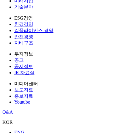
미래사업
기술분야
ESG경영
환경경영
컴플라이언스 경영
안전경영
지배구조
투자정보
공고
공시정보
IR 자료실
미디어센터
보도자료
홍보자료
Youtube
Q&A
KOR
ENG