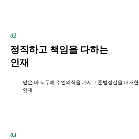
02
정직하고
책임을 다하는
인재
맡은 바 직무에 주인의식을 가지고 준법정신을 내재한
인재
03