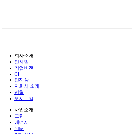
회사소개
인사말
기업비전
CI
인재상
자회사 소개
연혁
오시는길
사업소개
그린
에너지
워터