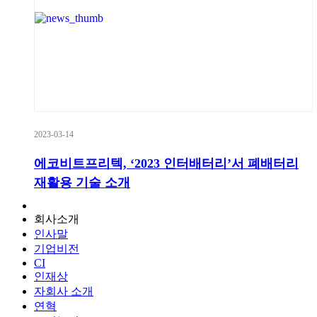
2023-03-14
에코비트프리텍, ‘2023 인터배터리’서 폐배터리
재활용 기술 소개
회사소개
인사말
기업비전
CI
인재상
자회사 소개
연혁