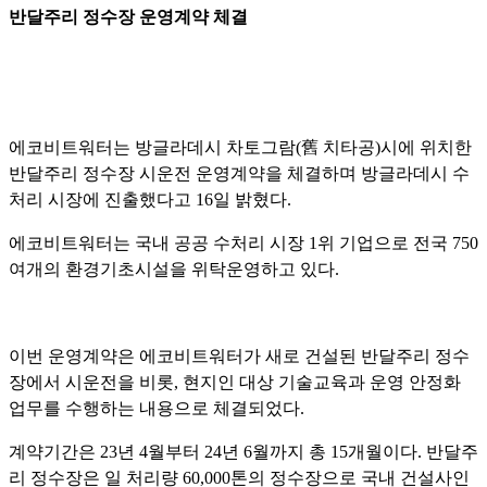
반달주리 정수장 운영계약 체결
에코비트워터는 방글라데시 차토그람(舊 치타공)시에 위치한
반달주리 정수장 시운전 운영계약을 체결하며 방글라데시 수
처리 시장에 진출했다고 16일 밝혔다.
에코비트워터는 국내 공공 수처리 시장 1위 기업으로 전국 750
여개의 환경기초시설을 위탁운영하고 있다.
이번 운영계약은 에코비트워터가 새로 건설된 반달주리 정수
장에서 시운전을 비롯, 현지인 대상 기술교육과 운영 안정화
업무를 수행하는 내용으로 체결되었다.
계약기간은 23년 4월부터 24년 6월까지 총 15개월이다. 반달주
리 정수장은 일 처리량 60,000톤의 정수장으로 국내 건설사인