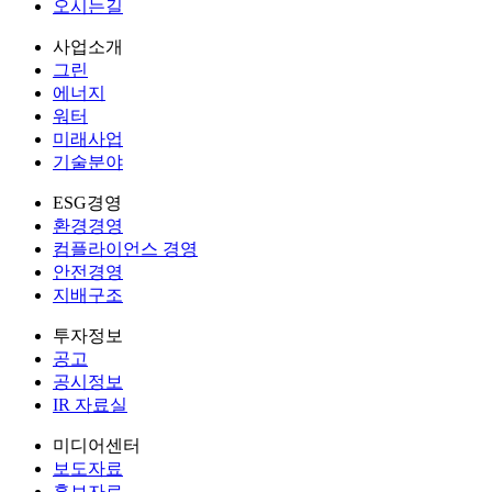
오시는길
사업소개
그린
에너지
워터
미래사업
기술분야
ESG경영
환경경영
컴플라이언스 경영
안전경영
지배구조
투자정보
공고
공시정보
IR 자료실
미디어센터
보도자료
홍보자료